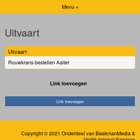
Menu +
Uitvaart
Uitvaart
Rouwkrans bestellen Aalter
Link toevoegen
Link toevoegen
Copyright © 2021 Onderdeel van
BaakmanMedia
&
Vrolijk Internet Services