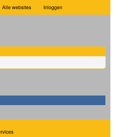
Alle websites
Inloggen
ervices