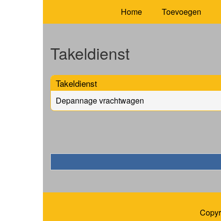
Home
Toevoegen
Takeldienst
Takeldienst
Depannage vrachtwagen
Copyr