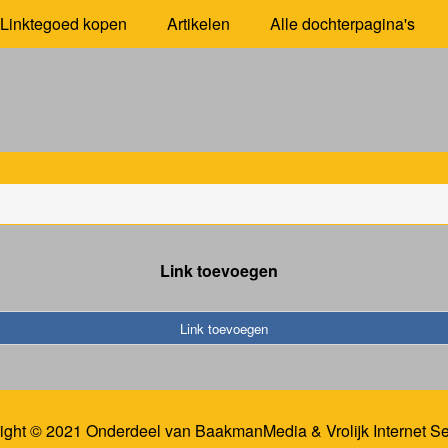
Linktegoed kopen
Artikelen
Alle dochterpagina's
Link toevoegen
Link toevoegen
ight © 2021 Onderdeel van
BaakmanMedia
&
Vrolijk Internet S