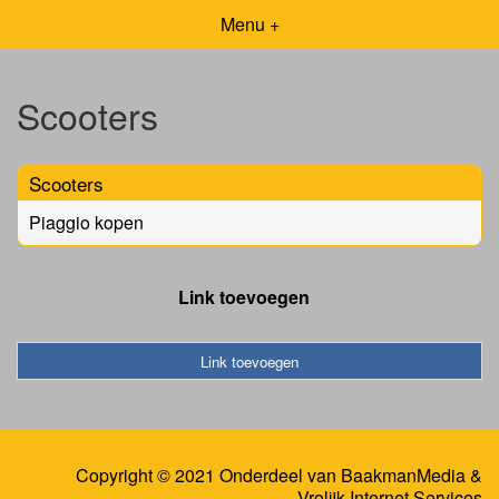
Menu +
Scooters
Scooters
Piaggio kopen
Link toevoegen
Link toevoegen
Copyright © 2021 Onderdeel van
BaakmanMedia
&
Vrolijk Internet Services