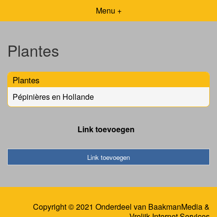
Menu +
Plantes
Plantes
Pépinières en Hollande
Link toevoegen
Link toevoegen
Copyright © 2021 Onderdeel van
BaakmanMedia
&
Vrolijk Internet Services