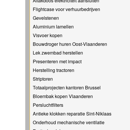
Aftakdoos elektriciteit aansluiten
Flightcase voor verhuurbedrijven
Gevelstenen
Aluminium lamellen
Visvoer kopen
Bouwdroger huren Oost-Vlaanderen
Lek zwembad herstellen
Presenteren met impact
Herstelling tractoren
Striptoren
Totaalprojecten kantoren Brussel
Bloembak kopen Vlaanderen
Persluchtfilters
Antieke klokken reparatie Sint-Niklaas
Onderhoud mechanische ventilatie