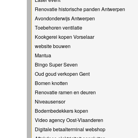
Renovatie historische panden Antwerpen
Avondonderwijs Antwerpen
Toebehoren ventilatie
Kookgerei kopen Vorselaar
website bouwen
Mantua
Bingo Super Seven
Oud goud verkopen Gent
Bomen knotten
Renovatie ramen en deuren
Niveausensor
Bodembedekkers kopen
Video agency Oost-Vlaanderen
Digitale betaalterminal webshop