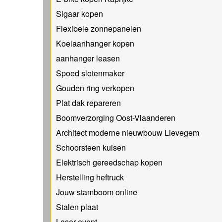
Sigaar kopen
Flexibele zonnepanelen
Koelaanhanger kopen
aanhanger leasen
Spoed slotenmaker
Gouden ring verkopen
Plat dak repareren
Boomverzorging Oost-Vlaanderen
Architect moderne nieuwbouw Lievegem
Schoorsteen kuisen
Elektrisch gereedschap kopen
Herstelling heftruck
Jouw stamboom online
Stalen plaat
Laser event