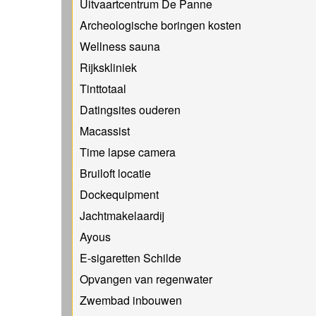
Uitvaartcentrum De Panne
Archeologische boringen kosten
Wellness sauna
Rijkskliniek
Tinttotaal
Datingsites ouderen
Macassist
Time lapse camera
Bruiloft locatie
Dockequipment
Jachtmakelaardij
Ayous
E-sigaretten Schilde
Opvangen van regenwater
Zwembad inbouwen