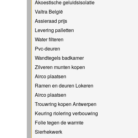
Akoestische geluidsisolatie
Valtra België
Assieraad prijs
Levering palletten
Water filteren
Pvc-deuren
Wandtegels badkamer
Zilveren munten kopen
Airco plaatsen
Ramen en deuren Lokeren
Airco plaatsen
Trouwring kopen Antwerpen
Keuring riolering verbouwing
Folie tegen de warmte
Sierhekwerk