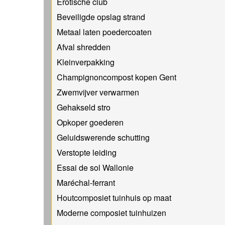
Erotische club
Beveiligde opslag strand
Metaal laten poedercoaten
Afval shredden
Kleinverpakking
Champignoncompost kopen Gent
Zwemvijver verwarmen
Gehakseld stro
Opkoper goederen
Geluidswerende schutting
Verstopte leiding
Essai de sol Wallonie
Maréchal-ferrant
Houtcomposiet tuinhuis op maat
Moderne composiet tuinhuizen