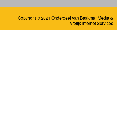
Copyright © 2021 Onderdeel van
BaakmanMedia
&
Vrolijk Internet Services