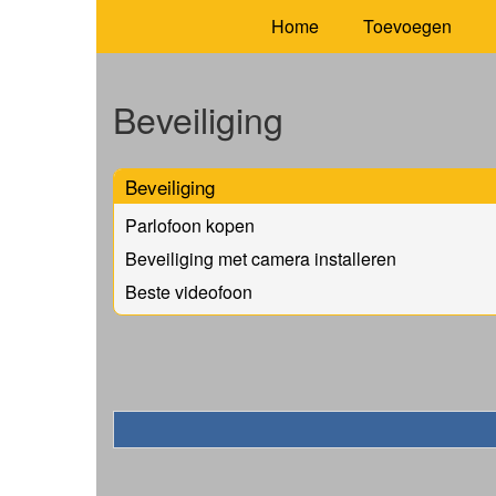
Home
Toevoegen
Beveiliging
Beveiliging
Parlofoon kopen
Beveiliging met camera installeren
Beste videofoon