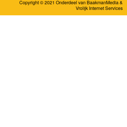
Copyright © 2021 Onderdeel van
BaakmanMedia
&
Vrolijk Internet Services